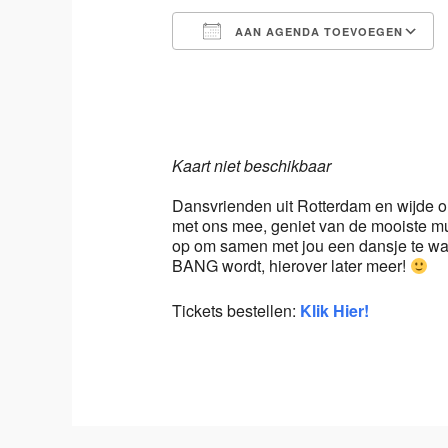
AAN AGENDA TOEVOEGEN
Download ICS
Kaart niet beschikbaar
Dansvrienden uit Rotterdam en wijde 
met ons mee, geniet van de mooiste mu
op om samen met jou een dansje te wa
BANG wordt, hierover later meer!
Tickets bestellen:
Klik Hier!